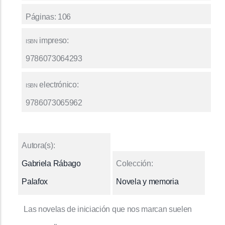
Páginas
106
isbn
impreso
9786073064293
isbn
electrónico
9786073065962
Autora(s)
Gabriela Rábago
Colección
Palafox
Novela y memoria
Las novelas de iniciación que nos marcan suelen