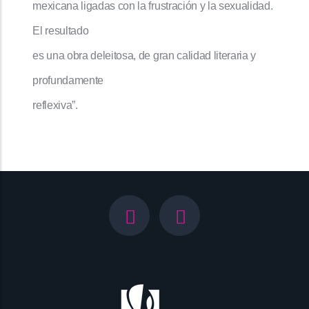
mexicana ligadas con la frustración y la sexualidad.
El resultado
es una obra deleitosa, de gran calidad literaria y
profundamente
reflexiva”.