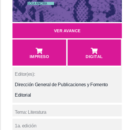
Descargar
VER AVANCE
muestra
IMPRESO
DIGITAL
Editor(es)
Dirección General de Publicaciones y Fomento
Editorial
Tema
Literatura
1a. edición