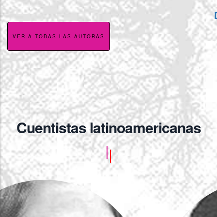
Dulce María Loynaz
VER A TODAS LAS AUTORAS
Cuentistas latinoamericanas