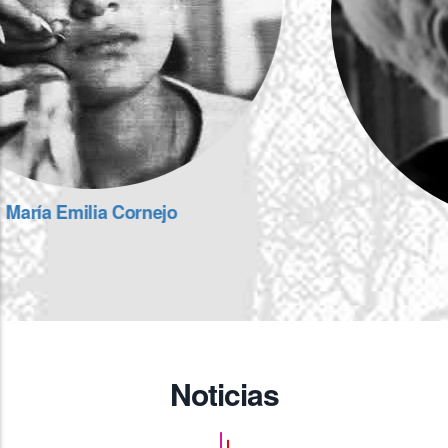
Winétt de Rokha
Noticias