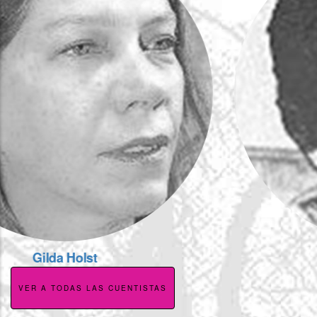
Bertalicia Peralta
VER A TODAS LAS CUENTISTAS