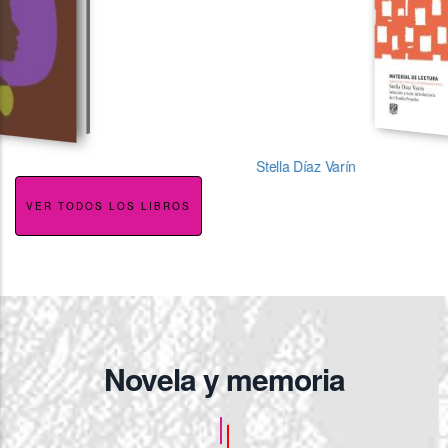
Stella Díaz Varín
VER TODOS LOS LIBROS
Novela y memoria