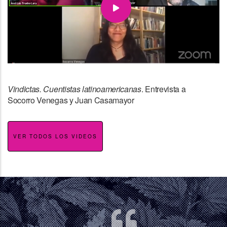
Vindictas. Cuentistas latinoamericanas
. Entrevista a
Socorro Venegas y Juan Casamayor
VER TODOS LOS VIDEOS